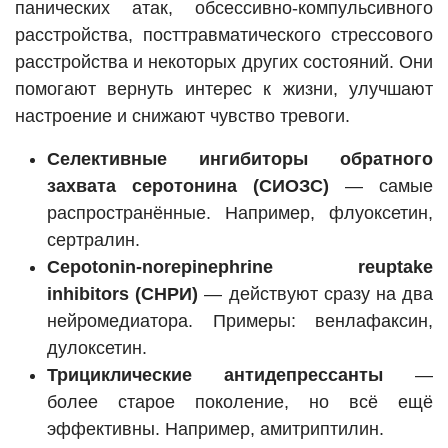
панических атак, обсессивно-компульсивного
расстройства, посттравматического стрессового
расстройства и некоторых других состояний. Они
помогают вернуть интерес к жизни, улучшают
настроение и снижают чувство тревоги.
Селективные ингибиторы обратного
захвата серотонина (СИОЗС)
— самые
распространённые. Например, флуоксетин,
сертралин.
Серotonin-norepinephrine reuptake
inhibitors (СНРИ)
— действуют сразу на два
нейромедиатора. Примеры: венлафаксин,
дулоксетин.
Трициклические антидепрессанты
—
более старое поколение, но всё ещё
эффективны. Например, амитриптилин.