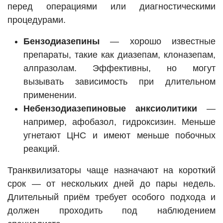
перед операциями или диагностическими
процедурами.
Бензодиазепины
— хорошо известные
препараты, такие как диазепам, клоназепам,
алпразолам. Эффективны, но могут
вызывать зависимость при длительном
применении.
Небензодиазепиновые анксиолитики
—
например, афобазол, гидроксизин. Меньше
угнетают ЦНС и имеют меньше побочных
реакций.
Транквилизаторы чаще назначают на короткий
срок — от нескольких дней до пары недель.
Длительный приём требует особого подхода и
должен проходить под наблюдением