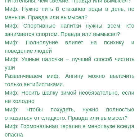
питательны, чем свежие. Правда или вымысел?
Миф: Нужно пить 8 стаканов воды в день, не
меньше. Правда или вымысел?
Миф: Спортивные напитки нужны всем, кто
занимается спортом. Правда или вымысел?
Миф: Полнолуние влияет на психику и
поведение людей
Миф: Ушные палочки – лучший способ чистить
уши
Развенчиваем миф: Ангину можно вылечить
только антибиотиками.
Миф: Носить шапку зимой необязательно, если
не холодно
Миф: Чтобы похудеть, нужно полностью
отказаться от сладкого. Правда или вымысел?
Миф: Гормональная терапия в менопаузе всегда
опасна