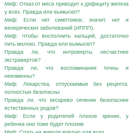
Миф: Отказ от мяса приводит к дефициту железа
у всех. Правда или вымысел?
Миф: Если нет симптомов, значит, нет и
венерических заболеваний (ИППП).
Миф: Чтобы восполнить кальций, достаточно
пить молоко. Правда или вымысел?
Правда ли, что интроверты несчастнее
экстравертов?
Правда ли, что воспоминания точны и
неизменны?
Миф: Лекарства, отпускаемые без рецепта,
полностью безопасны
Правда ли, что кесарево сечение безопаснее
естественных родов?
Миф: Если у родителей плохое зрение, у
ребенка оно тоже будет плохим
Миф: Спать на животе вредно для всех