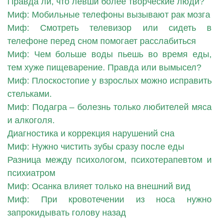
Правда ли, что левши более творческие люди?
Миф: Мобильные телефоны вызывают рак мозга
Миф: Смотреть телевизор или сидеть в
телефоне перед сном помогает расслабиться
Миф: Чем больше воды пьешь во время еды,
тем хуже пищеварение. Правда или вымысел?
Миф: Плоскостопие у взрослых можно исправить
стельками.
Миф: Подагра – болезнь только любителей мяса
и алкоголя.
Диагностика и коррекция нарушений сна
Миф: Нужно чистить зубы сразу после еды
Разница между психологом, психотерапевтом и
психиатром
Миф: Осанка влияет только на внешний вид
Миф: При кровотечении из носа нужно
запрокидывать голову назад