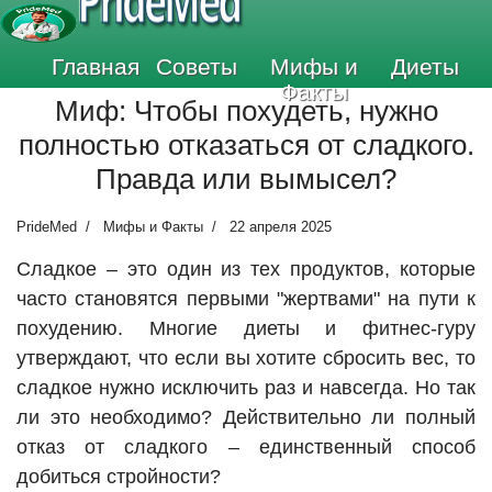
PrideMed
Главная
Советы
Мифы и
Диеты
Факты
Миф: Чтобы похудеть, нужно
полностью отказаться от сладкого.
Правда или вымысел?
PrideMed
Мифы и Факты
22 апреля 2025
Сладкое – это один из тех продуктов, которые
часто становятся первыми "жертвами" на пути к
похудению. Многие диеты и фитнес-гуру
утверждают, что если вы хотите сбросить вес, то
сладкое нужно исключить раз и навсегда. Но так
ли это необходимо? Действительно ли полный
отказ от сладкого – единственный способ
добиться стройности?