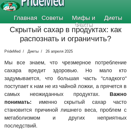
PrideMed
Главная
Советы
Мифы и
Диеты
Факты
Скрытый сахар в продуктах: как
распознать и ограничить?
PrideMed
Диеты
26 апреля 2025
Мы все знаем, что чрезмерное потребление
сахара вредит здоровью. Но мало кто
задумывается, что большая часть "сладкого"
поступает к нам не из чайной ложки, а прячется в
самых неожиданных продуктах.
Важно
понимать:
именно скрытый сахар часто
становится причиной лишнего веса, проблем с
метаболизмом и других неприятных
последствий.